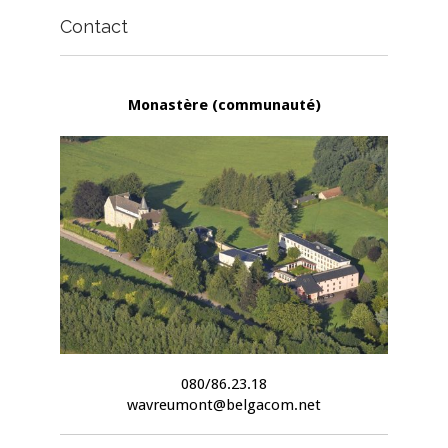
Contact
Monastère (communauté)
080/86.23.18
wavreumont@belgacom.net