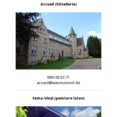
Accueil (hôtellerie)
080/28.03.71
accueil@wavreumont.be
Sema-Vinyl (peinture latex)