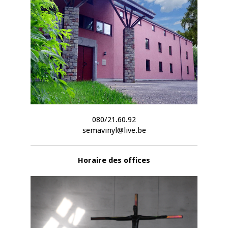
080/21.60.92
semavinyl@live.be
Horaire des offices