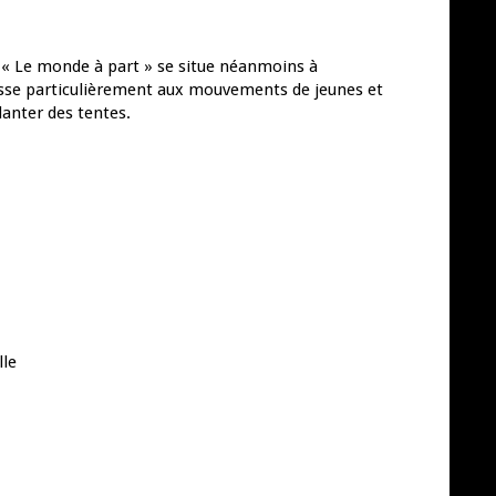
 « Le monde à part » se situe néanmoins à
resse particulièrement aux mouvements de jeunes et
anter des tentes.
lle