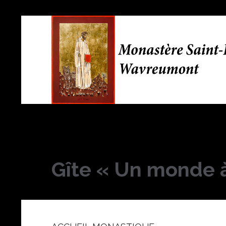
Gîte « Un monde à