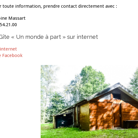
r toute information, prendre contact directement avec :
ine Massart
54.21.00
Gîte « Un monde à part » sur internet
 internet
e Facebook