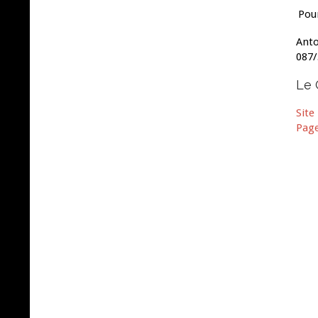
Pou
Anto
087/
Le 
Site
Pag