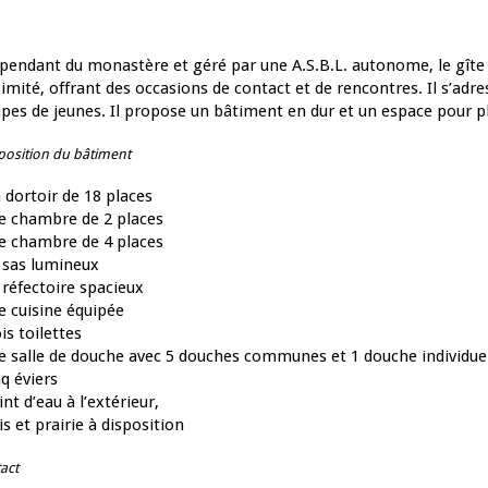
pendant du monastère et géré par une A.S.B.L. autonome, le gîte
imité, offrant des occasions de contact et de rencontres. Il s’ad
pes de jeunes. Il propose un bâtiment en dur et un espace pour pl
osition du bâtiment
 dortoir de 18 places
e chambre de 2 places
e chambre de 4 places
 sas lumineux
 réfectoire spacieux
e cuisine équipée
ois toilettes
e salle de douche avec 5 douches communes et 1 douche individue
nq éviers
int d’eau à l’extérieur,
is et prairie à disposition
act