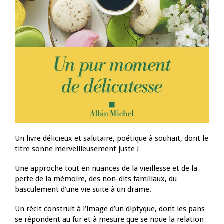
Un livre délicieux et salutaire, poétique à souhait, dont le
titre sonne merveilleusement juste !
Une approche tout en nuances de la vieillesse et de la
perte de la mémoire, des non-dits familiaux, du
basculement d’une vie suite à un drame.
Un récit construit à l’image d’un diptyque, dont les pans
se répondent au fur et à mesure que se noue la relation