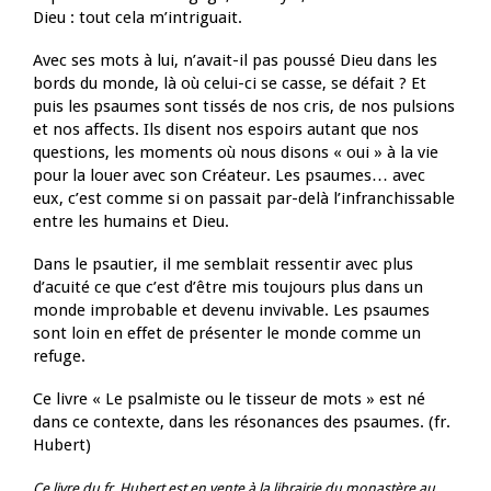
Dieu : tout cela m’intriguait.
Avec ses mots à lui, n’avait-il pas poussé Dieu dans les
bords du monde, là où celui-ci se casse, se défait ? Et
puis les psaumes sont tissés de nos cris, de nos pulsions
et nos affects. Ils disent nos espoirs autant que nos
questions, les moments où nous disons « oui » à la vie
pour la louer avec son Créateur. Les psaumes… avec
eux, c’est comme si on passait par-delà l’infranchissable
entre les humains et Dieu.
Dans le psautier, il me semblait ressentir avec plus
d’acuité ce que c’est d’être mis toujours plus dans un
monde improbable et devenu invivable. Les psaumes
sont loin en effet de présenter le monde comme un
refuge.
Ce livre « Le psalmiste ou le tisseur de mots » est né
dans ce contexte, dans les résonances des psaumes. (fr.
Hubert)
Ce livre du fr. Hubert est en vente à la librairie du monastère au