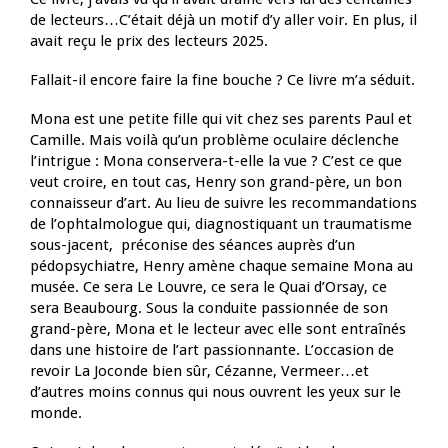
de lecteurs…C’était déjà un motif d’y aller voir. En plus, il
avait reçu le prix des lecteurs 2025.
Fallait-il encore faire la fine bouche ? Ce livre m’a séduit.
Mona est une petite fille qui vit chez ses parents Paul et
Camille. Mais voilà qu’un problème oculaire déclenche
l’intrigue : Mona conservera-t-elle la vue ? C’est ce que
veut croire, en tout cas, Henry son grand-père, un bon
connaisseur d’art. Au lieu de suivre les recommandations
de l’ophtalmologue qui, diagnostiquant un traumatisme
sous-jacent, préconise des séances auprès d’un
pédopsychiatre, Henry amène chaque semaine Mona au
musée. Ce sera Le Louvre, ce sera le Quai d’Orsay, ce
sera Beaubourg. Sous la conduite passionnée de son
grand-père, Mona et le lecteur avec elle sont entraînés
dans une histoire de l’art passionnante. L’occasion de
revoir La Joconde bien sûr, Cézanne, Vermeer…et
d’autres moins connus qui nous ouvrent les yeux sur le
monde.