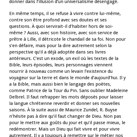
donner dans l’illusion d’un universalisme désengagé.
En même temps, il se refuse à vivre contre lui-même,
contre son être profond avec ses doutes et ses
questions. À quoi servirait-il d’habiter hors de soi-
même ? Aussi, avec son histoire, avec son service de
prêtre à Lille, il détricote le chandail de sa foi. Non pour
s’en défaire, mais pour la dire autrement selon la
perspective qu’il a déjà adoptée dans ses livres
antérieurs. C’est un exode, un exil où les textes de la
Bible, leurs épisodes, leurs personnages viennent
nourrir à nouveau comme un levain l’existence du
voyageur sur la terre et dans le monde d’aujourd’hui. Il y
a la Bible, mais aussi bien le langage des poètes,
comme Patrice de la Tour du Pin. Sans oublier Madeleine
Delbrel. Il faut refrapper les mots déposés pour laisser
la langue chrétienne reverdir et donner ses nouvelles
saisons. À la suite aussi de Maurice Zundel, R. Buyse
n’hésite pas à dire qu’il faut changer de Dieu. Non pas
pour le mettre aux goûts du jour et qu’il passe mieux, le
redémontrer. Mais un Dieu qui fait vivre et pour vivre
autrement. Il y a toujours à remettre sur le métier nos