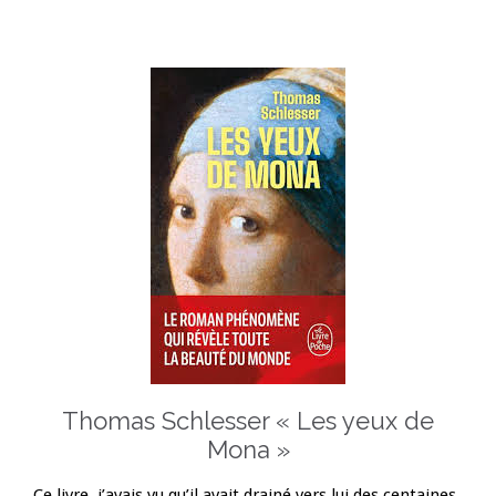
Thomas Schlesser « Les yeux de
Mona »
Ce livre, j’avais vu qu’il avait drainé vers lui des centaines