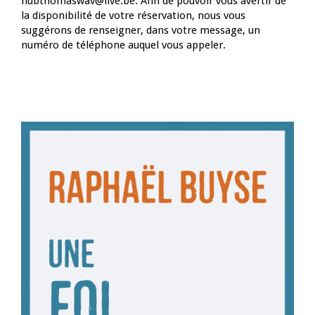
hubthomaswav@live.be. Afin de pouvoir vous avertir de
la disponibilité de votre réservation, nous vous
suggérons de renseigner, dans votre message, un
numéro de téléphone auquel vous appeler.