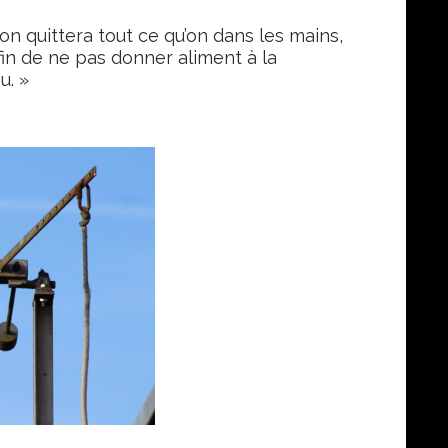
u, on quittera tout ce qu’on dans les mains,
fin de ne pas donner aliment à la
u. »