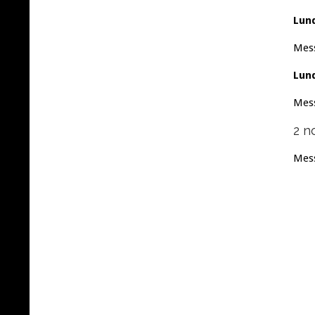
Lun
Mess
Lun
Mess
2 n
Mess