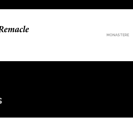
MONASTERE
s