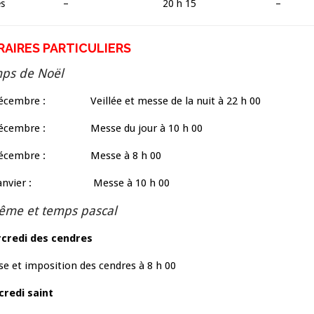
es
–
20 h 15
–
RAIRES PARTICULIERS
ps de Noël
décembre : Veillée et messe de la nuit à 22 h 00
décembre : Messe du jour à 10 h 00
décembre : Messe à 8 h 00
anvier : Messe à 10 h 00
ême et temps pascal
credi des cendres
e et imposition des cendres à 8 h 00
redi saint