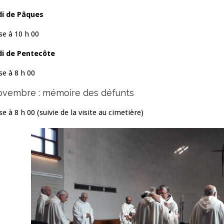
di de Pâques
e à 10 h 00
di de Pentecôte
e à 8 h 00
ovembre : mémoire des défunts
e à 8 h 00 (suivie de la visite au cimetière)