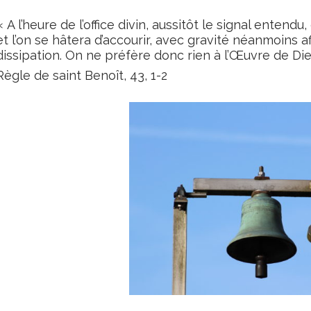
« A l’heure de l’office divin, aussitôt le signal entend
et l’on se hâtera d’accourir, avec gravité néanmoins a
dissipation. On ne préfère donc rien à l’Œuvre de Die
Règle de saint Benoît, 43, 1-2