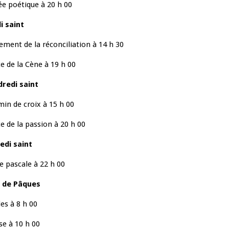
ée poétique à 20 h 00
i saint
ement de la réconciliation à 14 h 30
ce de la Cène à 19 h 00
redi saint
in de croix à 15 h 00
ce de la passion à 20 h 00
edi saint
le pascale à 22 h 00
r de Pâques
es à 8 h 00
e à 10 h 00