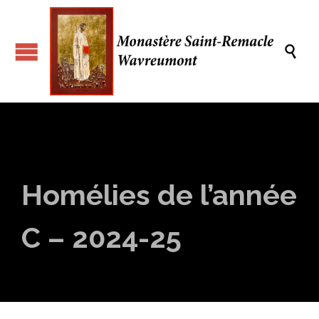

Homélies de l’année
C – 2024-25