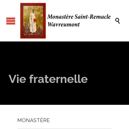

Vie fraternelle
MONASTÈRE