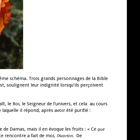
 même schéma. Trois grands personnages de la Bible
t, soulignent leur indignité lorsqu’ils perçoivent
ît, le Roi, le Seigneur de l’univers, et cela au cours
laquelle il répond, après avoir été purifié :
e de Damas, mais il en évoque les fruits : « Ce
que
te rencontre a fait de moi,
.
De
l’Avorton