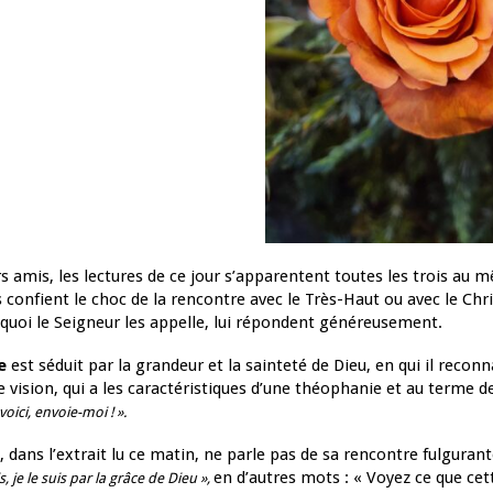
s amis, les lectures de ce jour s’apparentent toutes les trois au
 confient le choc de la rencontre avec le Très-Haut ou avec le Chris
 quoi le Seigneur les appelle, lui répondent généreusement.
e
est séduit par la grandeur et la sainteté de Dieu, en qui il reconna
e vision, qui a les caractéristiques d’une théophanie et au terme de 
voici, envoie-moi ! ».
, dans l’extrait lu ce matin, ne parle pas de sa rencontre fulgurant
en d’autres mots : « Voyez ce que cet
is, je le suis par la grâce de Dieu »,