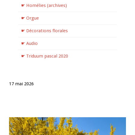
☛ Homélies (archives)
☛ Orgue
☛ Décorations florales
☛ Audio
☛ Triduum pascal 2020
17 mai 2026