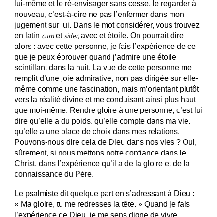
lui-même et le ré-envisager sans cesse, le regarder à
nouveau, c’est-à-dire ne pas l’enfermer dans mon
jugement sur lui. Dans le mot considérer, vous trouvez
en latin
et
avec et étoile. On pourrait dire
cum
sider,
alors : avec cette personne, je fais l’expérience de ce
que je peux éprouver quand j’admire une étoile
scintillant dans la nuit. La vue de cette personne me
remplit d’une joie admirative, non pas dirigée sur elle-
même comme une fascination, mais m’orientant plutôt
vers la réalité divine et me conduisant ainsi plus haut
que moi-même. Rendre gloire à une personne, c’est lui
dire qu’elle a du poids, qu’elle compte dans ma vie,
qu’elle a une place de choix dans mes relations.
Pouvons-nous dire cela de Dieu dans nos vies ? Oui,
sûrement, si nous mettons notre confiance dans le
Christ, dans l’expérience qu’il a de la gloire et de la
connaissance du Père.
Le psalmiste dit quelque part en s’adressant à Dieu :
« Ma gloire, tu me redresses la tête. » Quand je fais
l’expérience de Dieu, je me sens digne de vivre.