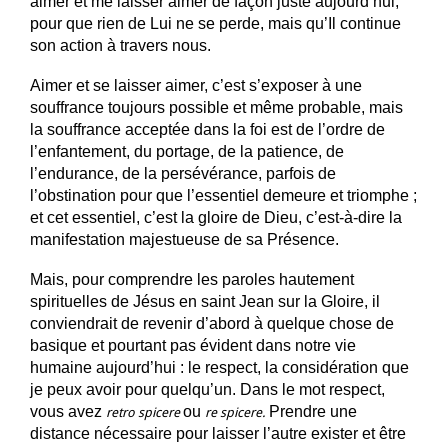
aimer et me laisser aimer de façon juste aujourd’hui,
pour que rien de Lui ne se perde, mais qu’Il continue
son action à travers nous.
Aimer et se laisser aimer, c’est s’exposer à une
souffrance toujours possible et même probable, mais
la souffrance acceptée dans la foi est de l’ordre de
l’enfantement, du portage, de la patience, de
l’endurance, de la persévérance, parfois de
l’obstination pour que l’essentiel demeure et triomphe ;
et cet essentiel, c’est la gloire de Dieu, c’est-à-dire la
manifestation majestueuse de sa Présence.
Mais, pour comprendre les paroles hautement
spirituelles de Jésus en saint Jean sur la Gloire, il
conviendrait de revenir d’abord à quelque chose de
basique et pourtant pas évident dans notre vie
humaine aujourd’hui : le respect, la considération que
je peux avoir pour quelqu’un. Dans le mot respect,
vous avez
ou
Prendre une
retro spicere
re spicere.
distance nécessaire pour laisser l’autre exister et être