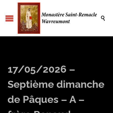

17/05/2026 –
Septième dimanche
de Pâques – A –