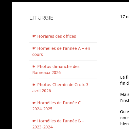
17 
LITURGIE
☛ Horaires des offices
☛ Homélies de l’année A – en
cours
☛ Photos dimanche des
Rameaux 2026
La f
fin 
☛ Photos Chemin de Croix 3
avril 2026
Mais
l’in
☛ Homélies de l’année C –
2024-2025
Ou e
nous
☛ Homélies de l’année B –
bien
2023-2024