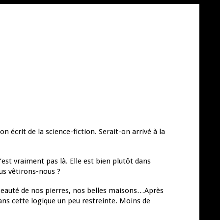
on écrit de la science-fiction. Serait-on arrivé à la
’est vraiment pas là. Elle est bien plutôt dans
us vêtirons-nous ?
a beauté de nos pierres, nos belles maisons…Après
ans cette logique un peu restreinte. Moins de