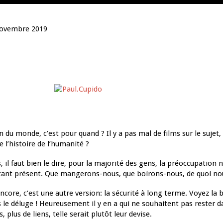
novembre 2019
in du monde, c’est pour quand ? Il y a pas mal de films sur le sujet, 
de l’histoire de l’humanité ?
, il faut bien le dire, pour la majorité des gens, la préoccupation n
stant présent. Que mangerons-nous, que boirons-nous, de quoi no
ncore, c’est une autre version: la sécurité à long terme. Voyez l
 le déluge ! Heureusement il y en a qui ne souhaitent pas rester d
s, plus de liens, telle serait plutôt leur devise.