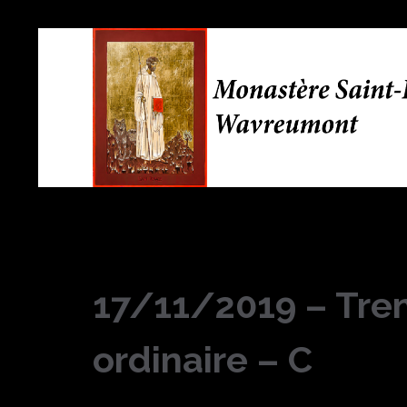
17/11/2019 – Tre
ordinaire – C