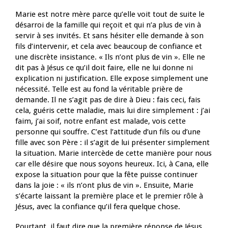
Marie est notre mère parce qu’elle voit tout de suite le
désarroi de la famille qui reçoit et qui n’a plus de vin à
servir à ses invités. Et sans hésiter elle demande à son
fils d’intervenir, et cela avec beaucoup de confiance et
une discrète insistance. « Ils n’ont plus de vin ». Elle ne
dit pas à Jésus ce qu’il doit faire, elle ne lui donne ni
explication ni justification. Elle expose simplement une
nécessité. Telle est au fond la véritable prière de
demande. Il ne s’agit pas de dire à Dieu : fais ceci, fais
cela, guéris cette maladie, mais lui dire simplement : j’ai
faim, j’ai soif, notre enfant est malade, vois cette
personne qui souffre. C’est l’attitude d’un fils ou d’une
fille avec son Père : il s’agit de lui présenter simplement
la situation. Marie intercède de cette manière pour nous
car elle désire que nous soyons heureux. Ici, à Cana, elle
expose la situation pour que la fête puisse continuer
dans la joie : « ils n’ont plus de vin ». Ensuite, Marie
s’écarte laissant la première place et le premier rôle à
Jésus, avec la confiance qu’il fera quelque chose.
Pourtant, il faut dire que la première réponse de Jésus