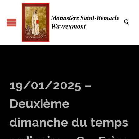

19/01/2025 –
Deuxième
dimanche du temps