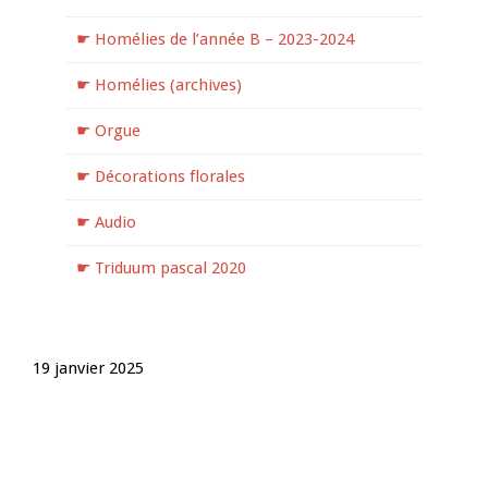
☛ Homélies de l’année B – 2023-2024
☛ Homélies (archives)
☛ Orgue
☛ Décorations florales
☛ Audio
☛ Triduum pascal 2020
19 janvier 2025