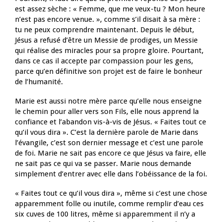
est assez sèche : « Femme, que me veux-tu ? Mon heure
n’est pas encore venue. », comme s’il disait à sa mère :
tu ne peux comprendre maintenant. Depuis le début,
Jésus a refusé d’être un Messie de prodiges, un Messie
qui réalise des miracles pour sa propre gloire. Pourtant,
dans ce cas il accepte par compassion pour les gens,
parce qu’en définitive son projet est de faire le bonheur
de l’humanité.
Marie est aussi notre mère parce qu’elle nous enseigne
le chemin pour aller vers son Fils, elle nous apprend la
confiance et l’abandon vis-à-vis de Jésus. « Faites tout ce
qu’il vous dira ». C’est la dernière parole de Marie dans
l’évangile, c’est son dernier message et c’est une parole
de foi. Marie ne sait pas encore ce que Jésus va faire, elle
ne sait pas ce qui va se passer. Marie nous demande
simplement d’entrer avec elle dans l’obéissance de la foi.
« Faites tout ce qu’il vous dira », même si c’est une chose
apparemment folle ou inutile, comme remplir d’eau ces
six cuves de 100 litres, même si apparemment il n’y a