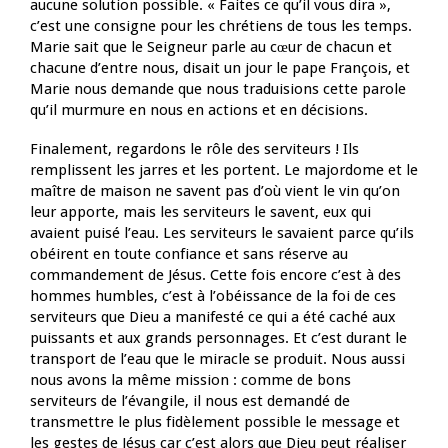
aucune solution possible. « Faites ce qu’il vous dira »,
c’est une consigne pour les chrétiens de tous les temps.
Marie sait que le Seigneur parle au cœur de chacun et
chacune d’entre nous, disait un jour le pape François, et
Marie nous demande que nous traduisions cette parole
qu’il murmure en nous en actions et en décisions.
Finalement, regardons le rôle des serviteurs ! Ils
remplissent les jarres et les portent. Le majordome et le
maître de maison ne savent pas d’où vient le vin qu’on
leur apporte, mais les serviteurs le savent, eux qui
avaient puisé l’eau. Les serviteurs le savaient parce qu’ils
obéirent en toute confiance et sans réserve au
commandement de Jésus. Cette fois encore c’est à des
hommes humbles, c’est à l’obéissance de la foi de ces
serviteurs que Dieu a manifesté ce qui a été caché aux
puissants et aux grands personnages. Et c’est durant le
transport de l’eau que le miracle se produit. Nous aussi
nous avons la même mission : comme de bons
serviteurs de l’évangile, il nous est demandé de
transmettre le plus fidèlement possible le message et
les gestes de Jésus car c’est alors que Dieu peut réaliser